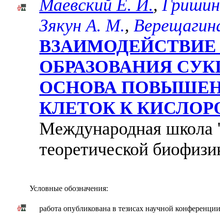
Маевский Е. И.
,
Гришина
Зякун А. М.
,
Верещагина
ВЗАИМОДЕЙСТВИЕ
ОБРАЗОВАНИЯ СУК
ОСНОВА ПОВЫШЕН
КЛЕТОК К КИСЛО
Международная школа 
теоретической биофизик
Условные обозначения:
работа опубликована в тезисах научной конференци