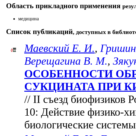
Область прикладного применения
резу
медицина
Список публикаций
, доступных в библиот
Маевский Е. И.
,
Гришина
Верещагина В. М.
,
Зяку
ОСОБЕННОСТИ ОБР
СУКЦИНАТА ПРИ 
// II съезд биофизиков Р
10: Действие физико-х
биологические системы