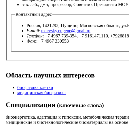
зав. лаб., дмн, профессор; Советник Президента МО
Контактный адрес
Россия, 1421292, Пущино, Московская область, ул.
E-mail
:
maevsky.eugene@gmail.ru
Телефон
: +7 4967 739-354, +7 9161471110, +792681
Факс
: +7 4967 330553
Область научных интересов
биофизика клетки
медицинская биофизика
Специализация
(ключевые слова)
биоэнергетика, адаптация к гипоксии, метаболическая терап
медицинские и биотехнологические биоматериалы на основе