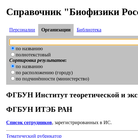
Справочник "Биофизики Рос
Персоналии
Организации
Библиотека
по названию
полнотекстовый
Сортировка результатов
:
по названию
по расположению (городу)
по подчинённости (министерство)
ФГБУН Институт теоретической и эк
ФГБУН ИТЭБ РАН
Список сотрудников
, зарегистрированных в ИС.
Тематический рубрикатор