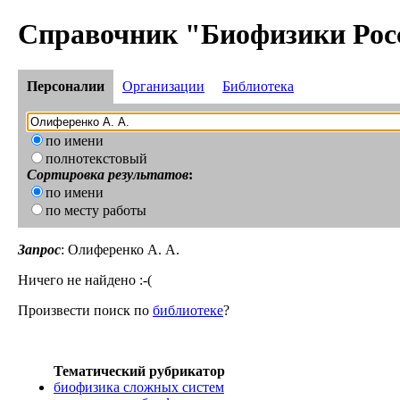
Справочник "Биофизики Рос
Персоналии
Организации
Библиотека
по имени
полнотекстовый
Сортировка результатов
:
по имени
по месту работы
Запрос
: Олиференко А. А.
Ничего не найдено :-(
Произвести поиск по
библиотеке
?
Тематический рубрикатор
биофизика сложных систем