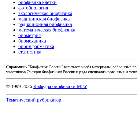
биофизика клетки
фотобиология
экологическая биофизика
медицинская биофизика
радиационная биофизика
математическая биофизика
биометрия
биомеханика
биоинформатика
статистика
Справочник "Биофизики России" включает в себя материалы, собранные п
участников Съездов биофизиков России и ряда специализированных и межд
© 1999-2026
Кафедра биофизики МГУ
Тематический рубрикатор