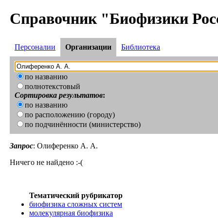
Справочник "Биофизики Рос
Персоналии
Организации
Библиотека
по названию
полнотекстовый
Сортировка результатов
:
по названию
по расположению (городу)
по подчинённости (министерство)
Запрос
: Олиференко А. А.
Ничего не найдено :-(
Тематический рубрикатор
биофизика сложных систем
молекулярная биофизика