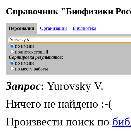
Справочник "Биофизики Рос
Персоналии
Организации
Библиотека
по имени
полнотекстовый
Сортировка результатов
:
по имени
по месту работы
Запрос
: Yurovsky V.
Ничего не найдено :-(
Произвести поиск по
биб