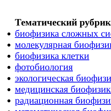
Тематический рубрик
биофизика сложных си
молекулярная биофизи
биофизика клетки
фотобиология
экологическая биофиз
медицинская биофизик
радиационная биофизи