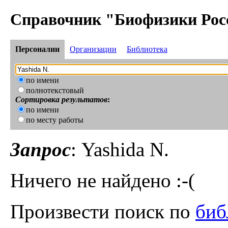
Справочник "Биофизики Рос
Персоналии
Организации
Библиотека
по имени
полнотекстовый
Сортировка результатов
:
по имени
по месту работы
Запрос
: Yashida N.
Ничего не найдено :-(
Произвести поиск по
биб