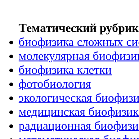
Тематический рубрик
биофизика сложных си
молекулярная биофизи
биофизика клетки
фотобиология
экологическая биофиз
медицинская биофизик
радиационная биофизи