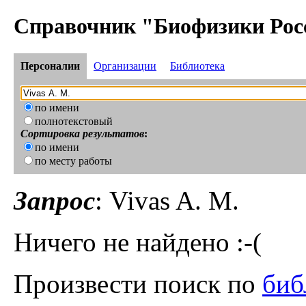
Справочник "Биофизики Рос
Персоналии
Организации
Библиотека
по имени
полнотекстовый
Сортировка результатов
:
по имени
по месту работы
Запрос
: Vivas A. M.
Ничего не найдено :-(
Произвести поиск по
биб