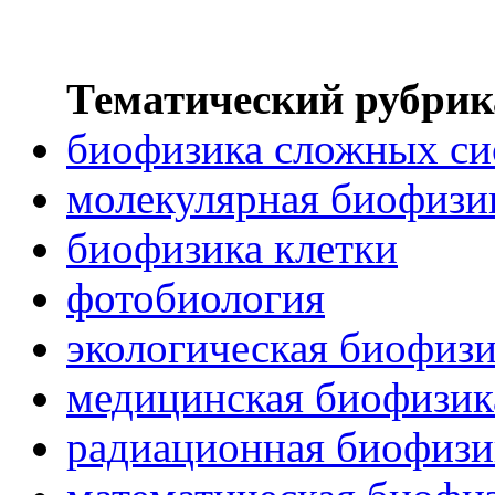
Тематический рубрик
биофизика сложных си
молекулярная биофизи
биофизика клетки
фотобиология
экологическая биофиз
медицинская биофизик
радиационная биофизи