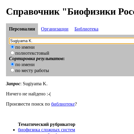
Справочник "Биофизики Рос
Персоналии
Организации
Библиотека
по имени
полнотекстовый
Сортировка результатов
:
по имени
по месту работы
Запрос
: Sugiyama K.
Ничего не найдено :-(
Произвести поиск по
библиотеке
?
Тематический рубрикатор
биофизика сложных систем