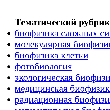
Тематический рубрик
биофизика сложных си
молекулярная биофизи
биофизика клетки
фотобиология
экологическая биофиз
медицинская биофизик
радиационная биофизи