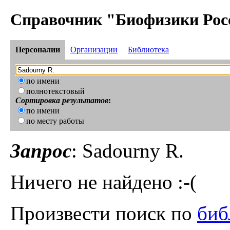
Справочник "Биофизики Рос
Персоналии
Организации
Библиотека
по имени
полнотекстовый
Сортировка результатов
:
по имени
по месту работы
Запрос
: Sadourny R.
Ничего не найдено :-(
Произвести поиск по
биб