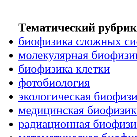
Тематический рубрик
биофизика сложных си
молекулярная биофизи
биофизика клетки
фотобиология
экологическая биофиз
медицинская биофизик
радиационная биофизи