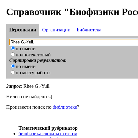
Справочник "Биофизики Рос
Персоналии
Организации
Библиотека
по имени
полнотекстовый
Сортировка результатов
:
по имени
по месту работы
Запрос
: Rhee G.-Yull.
Ничего не найдено :-(
Произвести поиск по
библиотеке
?
Тематический рубрикатор
биофизика сложных систем