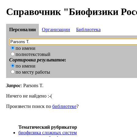
Справочник "Биофизики Рос
Персоналии
Организации
Библиотека
по имени
полнотекстовый
Сортировка результатов
:
по имени
по месту работы
Запрос
: Parsons T.
Ничего не найдено :-(
Произвести поиск по
библиотеке
?
Тематический рубрикатор
биофизика сложных систем