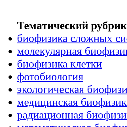
Тематический рубрик
биофизика сложных си
молекулярная биофизи
биофизика клетки
фотобиология
экологическая биофиз
медицинская биофизик
радиационная биофизи