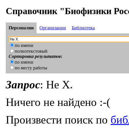
Справочник "Биофизики Рос
Персоналии
Организации
Библиотека
по имени
полнотекстовый
Сортировка результатов
:
по имени
по месту работы
Запрос
: He X.
Ничего не найдено :-(
Произвести поиск по
биб