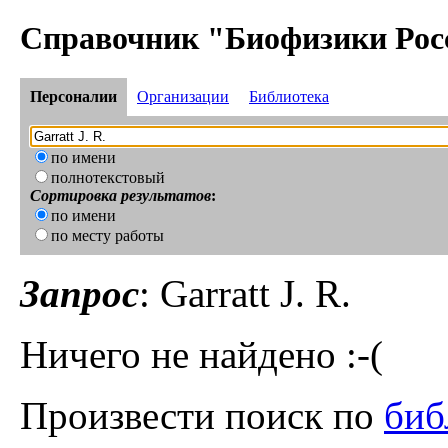
Справочник "Биофизики Рос
Персоналии
Организации
Библиотека
по имени
полнотекстовый
Сортировка результатов
:
по имени
по месту работы
Запрос
: Garratt J. R.
Ничего не найдено :-(
Произвести поиск по
биб