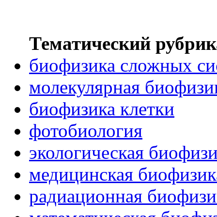
Тематический рубрик
биофизика сложных си
молекулярная биофизи
биофизика клетки
фотобиология
экологическая биофиз
медицинская биофизик
радиационная биофизи