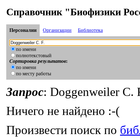
Справочник "Биофизики Рос
Персоналии
Организации
Библиотека
по имени
полнотекстовый
Сортировка результатов
:
по имени
по месту работы
Запрос
: Doggenweiler C. 
Ничего не найдено :-(
Произвести поиск по
биб