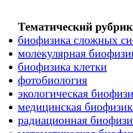
Тематический рубрик
биофизика сложных си
молекулярная биофизи
биофизика клетки
фотобиология
экологическая биофиз
медицинская биофизик
радиационная биофизи