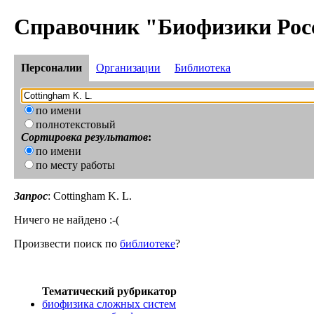
Справочник "Биофизики Рос
Персоналии
Организации
Библиотека
по имени
полнотекстовый
Сортировка результатов
:
по имени
по месту работы
Запрос
: Cottingham K. L.
Ничего не найдено :-(
Произвести поиск по
библиотеке
?
Тематический рубрикатор
биофизика сложных систем