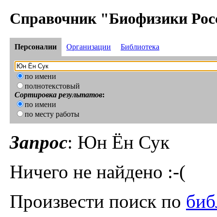
Справочник "Биофизики Рос
Персоналии
Организации
Библиотека
по имени
полнотекстовый
Сортировка результатов
:
по имени
по месту работы
Запрос
: Юн Ён Сук
Ничего не найдено :-(
Произвести поиск по
биб