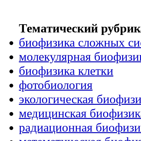
Тематический рубрик
биофизика сложных си
молекулярная биофизи
биофизика клетки
фотобиология
экологическая биофиз
медицинская биофизик
радиационная биофизи