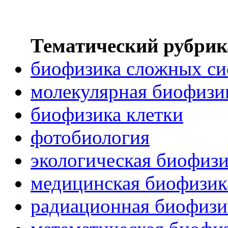
Тематический рубрик
биофизика сложных си
молекулярная биофизи
биофизика клетки
фотобиология
экологическая биофиз
медицинская биофизик
радиационная биофизи