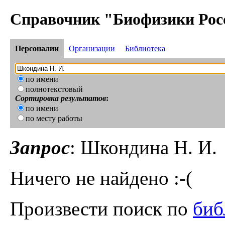
Справочник "Биофизики Рос
Персоналии
Организации
Библиотека
по имени
полнотекстовый
Сортировка результатов
:
по имени
по месту работы
Запрос
: Шкондина Н. И.
Ничего не найдено :-(
Произвести поиск по
биб