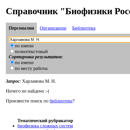
Справочник "Биофизики Рос
Персоналии
Организации
Библиотека
по имени
полнотекстовый
Сортировка результатов
:
по имени
по месту работы
Запрос
: Харламова М. Н.
Ничего не найдено :-(
Произвести поиск по
библиотеке
?
Тематический рубрикатор
биофизика сложных систем