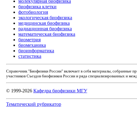
молекулярная биофизика
биофизика клетки
фотобиология
экологическая биофизика
медицинская биофизика
радиационная биофизика
математическая биофизика
биометрия
биомеханика
биоинформатика
статистика
Справочник "Биофизики России" включает в себя материалы, собранные п
участников Съездов биофизиков России и ряда специализированных и межд
© 1999-2026
Кафедра биофизики МГУ
Тематический рубрикатор