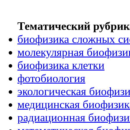
Тематический рубрик
биофизика сложных си
молекулярная биофизи
биофизика клетки
фотобиология
экологическая биофиз
медицинская биофизик
радиационная биофизи