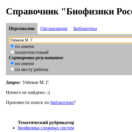
Справочник "Биофизики Рос
Персоналии
Организации
Библиотека
по имени
полнотекстовый
Сортировка результатов
:
по имени
по месту работы
Запрос
: Узбеков М. Г.
Ничего не найдено :-(
Произвести поиск по
библиотеке
?
Тематический рубрикатор
биофизика сложных систем