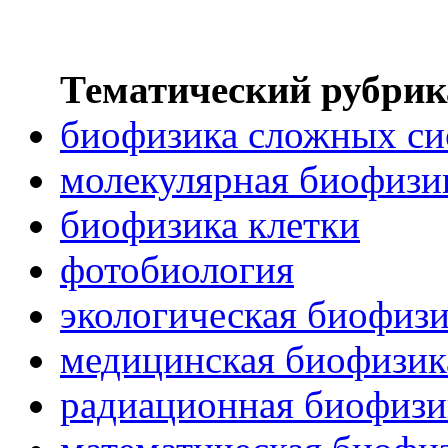
Тематический рубрик
биофизика сложных си
молекулярная биофизи
биофизика клетки
фотобиология
экологическая биофиз
медицинская биофизик
радиационная биофизи