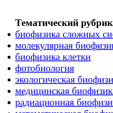
Тематический рубрик
биофизика сложных си
молекулярная биофизи
биофизика клетки
фотобиология
экологическая биофиз
медицинская биофизик
радиационная биофизи