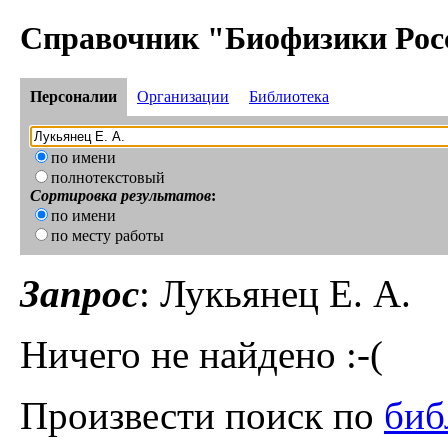
Справочник "Биофизики Рос
Персоналии
Организации
Библиотека
по имени
полнотекстовый
Сортировка результатов
:
по имени
по месту работы
Запрос
: Лукьянец Е. А.
Ничего не найдено :-(
Произвести поиск по
биб