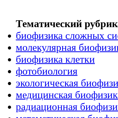
Тематический рубрик
биофизика сложных си
молекулярная биофизи
биофизика клетки
фотобиология
экологическая биофиз
медицинская биофизик
радиационная биофизи