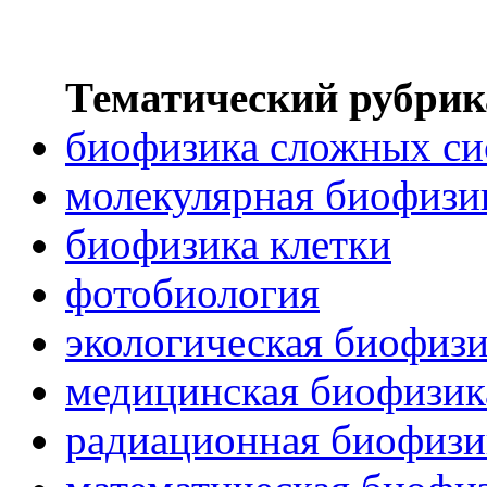
Тематический рубрик
биофизика сложных си
молекулярная биофизи
биофизика клетки
фотобиология
экологическая биофиз
медицинская биофизик
радиационная биофизи