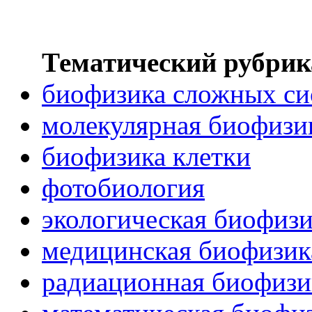
Тематический рубрик
биофизика сложных си
молекулярная биофизи
биофизика клетки
фотобиология
экологическая биофиз
медицинская биофизик
радиационная биофизи