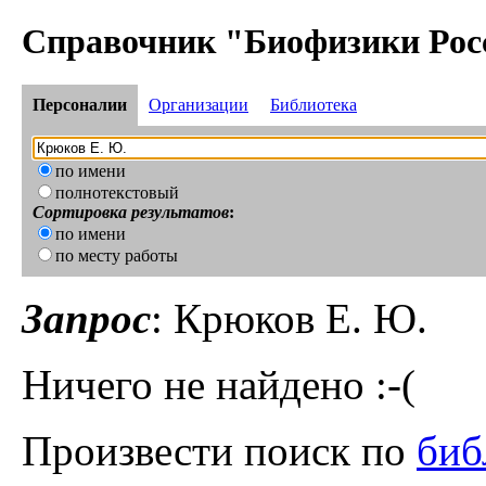
Справочник "Биофизики Рос
Персоналии
Организации
Библиотека
по имени
полнотекстовый
Сортировка результатов
:
по имени
по месту работы
Запрос
: Крюков Е. Ю.
Ничего не найдено :-(
Произвести поиск по
биб