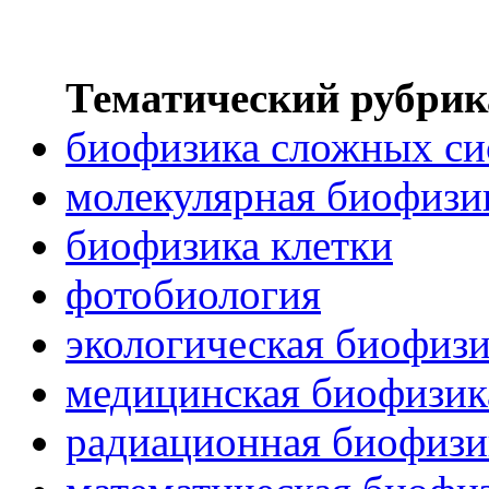
Тематический рубрик
биофизика сложных си
молекулярная биофизи
биофизика клетки
фотобиология
экологическая биофиз
медицинская биофизик
радиационная биофизи