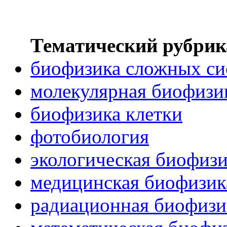
Тематический рубрик
биофизика сложных си
молекулярная биофизи
биофизика клетки
фотобиология
экологическая биофиз
медицинская биофизик
радиационная биофизи