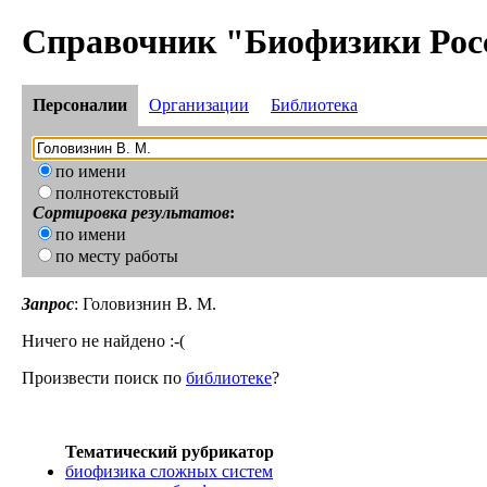
Справочник "Биофизики Рос
Персоналии
Организации
Библиотека
по имени
полнотекстовый
Сортировка результатов
:
по имени
по месту работы
Запрос
: Головизнин В. М.
Ничего не найдено :-(
Произвести поиск по
библиотеке
?
Тематический рубрикатор
биофизика сложных систем