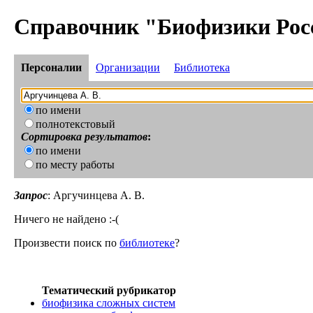
Справочник "Биофизики Рос
Персоналии
Организации
Библиотека
по имени
полнотекстовый
Сортировка результатов
:
по имени
по месту работы
Запрос
: Аргучинцева А. В.
Ничего не найдено :-(
Произвести поиск по
библиотеке
?
Тематический рубрикатор
биофизика сложных систем