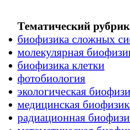
Тематический рубрик
биофизика сложных си
молекулярная биофизи
биофизика клетки
фотобиология
экологическая биофиз
медицинская биофизик
радиационная биофизи