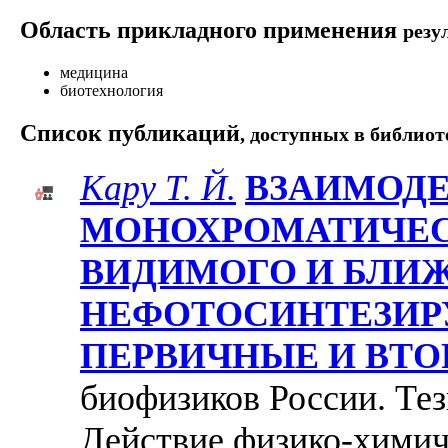
Область прикладного применения
резу
медицина
биотехнология
Список публикаций
, доступных в библиот
Кару Т. Й.
ВЗАИМОД
МОНОХРОМАТИЧЕС
ВИДИМОГО И БЛИЖ
НЕФОТОСИНТЕЗИ
ПЕРВИЧНЫЕ И ВТ
биофизиков России. Тези
Действие физико-химич