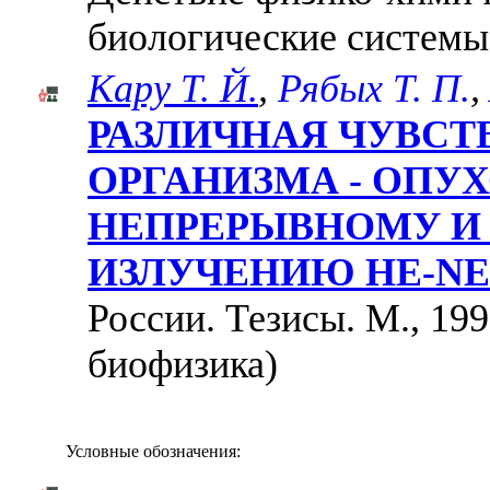
биологические системы
Кару Т. Й.
,
Рябых Т. П.
,
РАЗЛИЧНАЯ ЧУВСТ
ОРГАНИЗМА - ОПУ
НЕПРЕРЫВНОМУ И
ИЗЛУЧЕНИЮ НЕ-NЕ
России. Тезисы. М., 199
биофизика)
Условные обозначения: