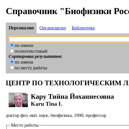
Справочник "Биофизики Рос
Персоналии
Организации
Библиотека
по имени
полнотекстовый
Сортировка результатов
:
по имени
по месту работы
ЦЕНТР ПО ТЕХНОЛОГИЧЕСКИМ Л
Кару Тийна Йоханнесовна
Karu Tina I.
доктор физ.-мат. наук, биофизика, 1990; профессор
Место работы