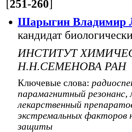
[
251-260
]
Шарыгин Владимир 
кандидат биологически
ИНСТИТУТ ХИМИЧЕ
Н.Н.СЕМЕНОВА РАН
Ключевые слова:
радиоспе
парамагнитный резонанс, 
лекарственный препаратов
экстремальных факторов н
защиты