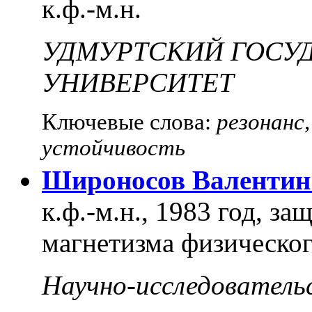
к.ф.-м.н.
УДМУРТСКИЙ ГОСУ
УНИВЕРСИТЕТ
Ключевые слова:
резонанс,
устойчивость
Широносов Валентин
к.ф.-м.н., 1983 год, з
магнетизма физическо
Научно-исследователь