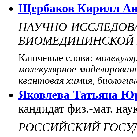
Щербаков Кирилл Ан
НАУЧНО-ИССЛЕДОВ
БИОМЕДИЦИНСКОЙ 
Ключевые слова:
молекуля
молекулярное моделировани
квантовая химия, биологи
Яковлева Татьяна Ю
кандидат физ.-мат. нау
РОССИЙСКИЙ ГОСУ