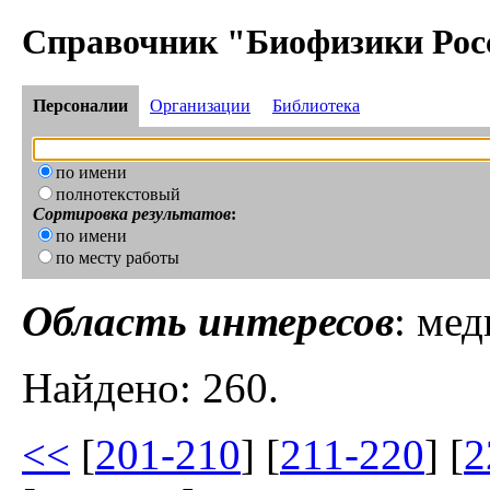
Справочник "Биофизики Рос
Персоналии
Организации
Библиотека
по имени
полнотекстовый
Сортировка результатов
:
по имени
по месту работы
Область интересов
: ме
Найдено: 260.
<<
[
201-210
] [
211-220
] [
2