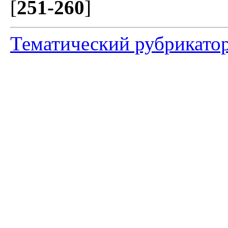
[
251-260
]
Тематический рубрикато