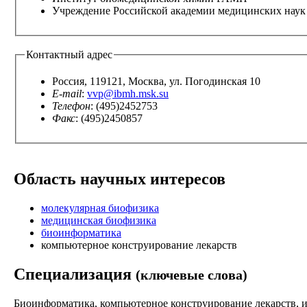
Учреждение Российской академии медицинских наук
Контактный адрес
Россия, 119121, Москва, ул. Погодинская 10
E-mail
:
vvp@ibmh.msk.su
Телефон
: (495)2452753
Факс
: (495)2450857
Область научных интересов
молекулярная биофизика
медицинская биофизика
биоинформатика
компьютерное конструирование лекарств
Специализация
(ключевые слова)
Биоинформатика, компьютерное конструирование лекарств,