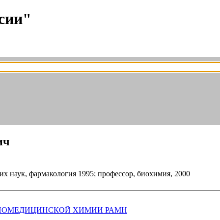
сии"
ич
ких наук, фармакология 1995; профессор, биохимия, 2000
БИОМЕДИЦИНСКОЙ ХИМИИ РАМН