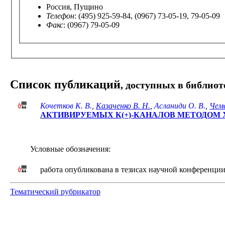
Россия, Пущино
Телефон
: (495) 925-59-84, (0967) 73-05-19, 79-05-09
Факс
: (0967) 79-05-09
Список публикаций
, доступных в библиот
Кочетков К. В.
,
Казаченко В. Н.
,
Асланиди О. В.
,
Чеме
АКТИВИРУЕМЫХ К(+)-КАНАЛОВ МЕТОДОМ 
Условные обозначения:
работа опубликована в тезисах научной конференци
Тематический рубрикатор