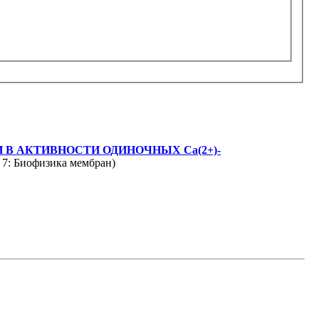
В АКТИВНОСТИ ОДИНОЧНЫХ Сa(2+)-
ел 7: Биофизика мембран)