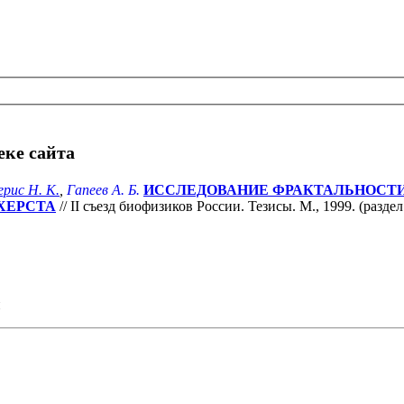
еке сайта
рис Н. К.
,
Гапеев А. Б.
ИССЛЕДОВАНИЕ ФРАКТАЛЬНОСТИ 
ХЕРСТА
// II съезд биофизиков России. Тезисы. М., 1999. (разд
и