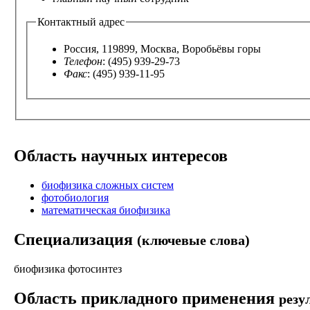
Контактный адрес
Россия, 119899, Москва, Воробьёвы горы
Телефон
: (495) 939-29-73
Факс
: (495) 939-11-95
Область научных интересов
биофизика сложных систем
фотобиология
математическая биофизика
Специализация
(ключевые слова)
биофизика фотосинтез
Область прикладного применения
резу