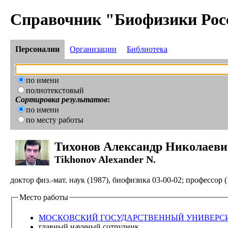
Справочник "Биофизики Рос
Персоналии
Организации
Библиотека
по имени
полнотекстовый
Сортировка результатов
:
по имени
по месту работы
Тихонов Александр Николаев
Tikhonov Alexander N.
доктор физ.-мат. наук (1987), биофизика 03-00-02; профессор (
Место работы
МОСКОВСКИЙ ГОСУДАРСТВЕННЫЙ УНИВЕРСИТЕТ 
главный научный сотрудник