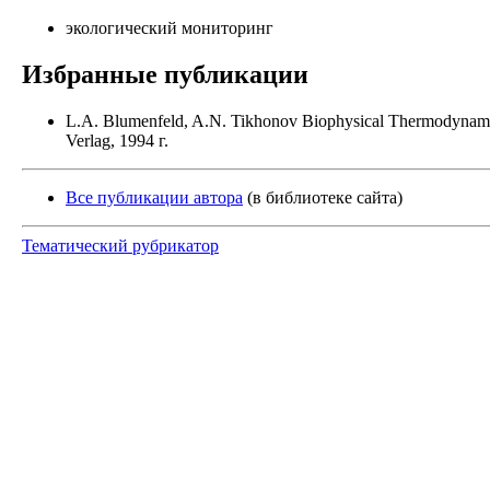
экологический мониторинг
Избранные публикации
L.A. Blumenfeld, A.N. Tikhonov Biophysical Thermodynamies 
Verlag, 1994 г.
Все публикации автора
(в библиотеке сайта)
Тематический рубрикатор