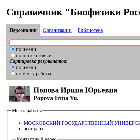
Справочник "Биофизики Рос
Персоналии
Организации
Библиотека
по имени
полнотекстовый
Сортировка результатов
:
по имени
по месту работы
Попова Ирина Юрьевна
Popova Irina Yu.
Место работы
МОСКОВСКИЙ ГОСУДАРСТВЕННЫЙ УНИВЕРСИТЕТ 
аспирант
Контактный адрес