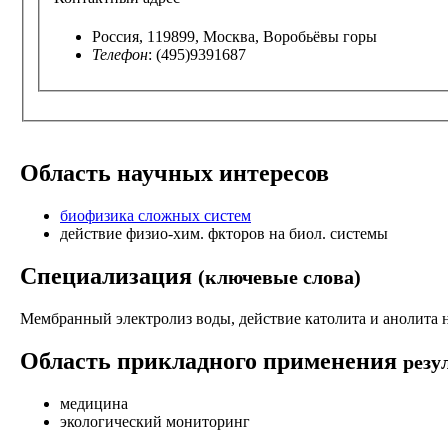
Россия, 119899, Москва, Воробьёвы горы
Телефон
: (495)9391687
Область научных интересов
биофизика сложных систем
действие физио-хим. фкторов на биол. системы
Специализация
(ключевые слова)
Мембранный электролиз воды, действие католита и анолита 
Область прикладного применения
резу
медицина
экологический мониторинг