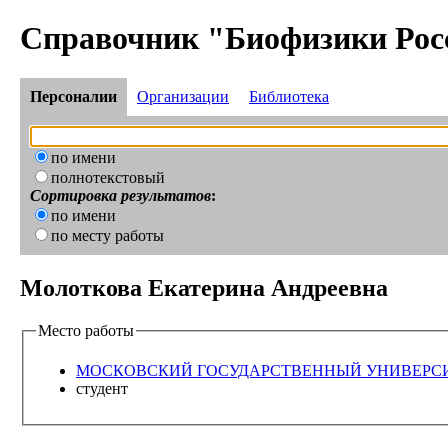
Справочник "Биофизики Рос
Персоналии
Организации
Библиотека
по имени
полнотекстовый
Сортировка результатов
:
по имени
по месту работы
Молоткова Екатерина Андреевна
Место работы
МОСКОВСКИЙ ГОСУДАРСТВЕННЫЙ УНИВЕРСИТЕТ 
студент