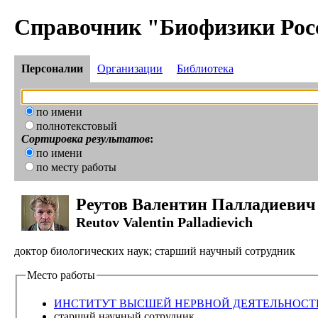
Справочник "Биофизики Рос
Персоналии
Организации
Библиотека
по имени
полнотекстовый
Сортировка результатов
:
по имени
по месту работы
Реутов Валентин Палладиевич
Reutov Valentin Palladievich
доктор биологических наук; старший научный сотрудник
Место работы
ИНСТИТУТ ВЫСШЕЙ НЕРВНОЙ ДЕЯТЕЛЬНОСТ
старший научный сотрудник