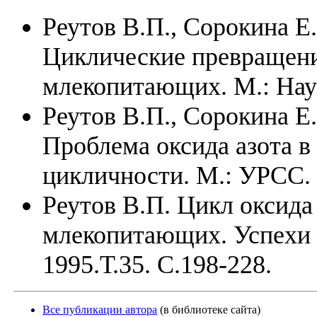
Реутов В.П., Сорокина Е.
Циклические превращения
млекопитающих. М.: Наук
Реутов В.П., Сорокина Е.
Проблема оксида азота в
цикличности. М.: УРСС. 
Реутов В.П. Цикл оксида
млекопитающих. Успехи 
1995.Т.35. С.198-228.
Все публикации автора
(в библиотеке сайта)