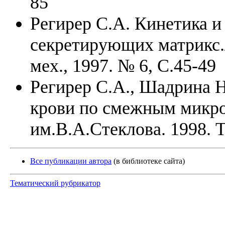
85
Регирер С.А. Кинетика и
секретирующих матрикс./
мех., 1997. № 6, С.45-49
Регирер С.А., Шадрина Н
крови по смежным микр
им.В.А.Стеклова. 1998. Т
Все публикации автора
(в библиотеке сайта)
Тематический рубрикатор