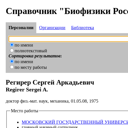
Справочник "Биофизики Рос
Персоналии
Организации
Библиотека
по имени
полнотекстовый
Сортировка результатов
:
по имени
по месту работы
Регирер Сергей Аркадьевич
Regirer Sergei A.
доктор физ.-мат. наук, механика, 01.05.08, 1975
Место работы
МОСКОВСКИЙ ГОСУДАРСТВЕННЫЙ УНИВЕРСИТЕ
главный научный сотрудник