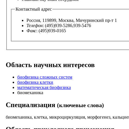
Контактный адрес
Россия, 119899, Москва, Мичуринский пр-т 1
Телефон
: (495)939-5286,939-5476
Факс
: (495)939-0165
Область научных интересов
биофизика сложных систем
биофизика клетки
математическая биофизика
биомеханика
Специализация
(ключевые слова)
биомеханика, клетка, микроциркуляция, морфогенез, кальцие