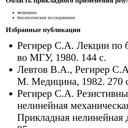
Область прикладного применения
резу
медицина
биологические исследования
Избранные публикации
Регирер С.А. Лекции по 
во МГУ, 1980. 144 с.
Левтов В.А., Регирер С.
М. Медицина, 1982. 270 с
Регирер С.А. Резистивны
нелинейная механическая
Прикладная нелинейная ди