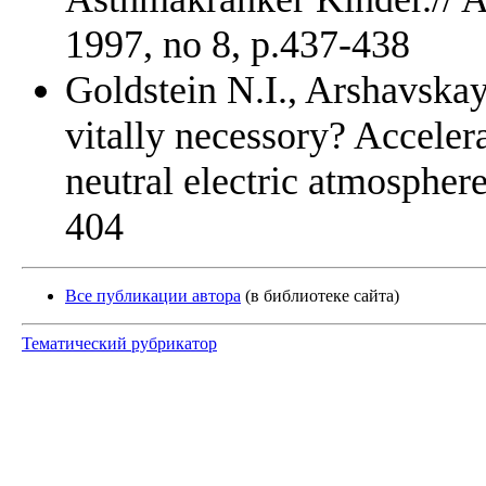
1997, no 8, p.437-438
Goldstein N.I., Arshavskay
vitally necessory? Accelera
neutral electric atmosphere
404
Все публикации автора
(в библиотеке сайта)
Тематический рубрикатор