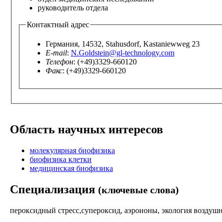
руководитель отдела
Контактный адрес
Германия, 14532, Stahusdorf, Kastaniewweg 23
E-mail
:
N.Goldstein@gl-technology.com
Телефон
: (+49)3329-660120
Факс
: (+49)3329-660120
Область научных интересов
молекулярная биофизика
биофизика клетки
медицинская биофизика
Специализация
(ключевые слова)
пероксидный стресс,супероксид, аэроионы, экология воздушн