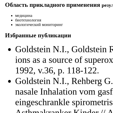
Область прикладного применения
резу
медицина
биотехнология
экологический мониторинг
Избранные публикации
Goldstein N.I., Goldstein 
ions as a source of superox
1992, v.36, p. 118-122.
Goldstein N.I., Rehberg G.
nasale Inhalation vom gas
eingeschrankle spirometri
Asthmakranker Kinder.// 