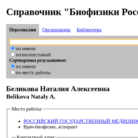
Справочник "Биофизики Рос
Персоналии
Организации
Библиотека
по имени
полнотекстовый
Сортировка результатов
:
по имени
по месту работы
Беликова Наталия Алексеевна
Belikova Nataly A.
Место работы
РОССИЙСКИЙ ГОСУДАРСТВЕННЫЙ МЕДИЦИН
Врач-биофизик, аспирант
Контактный адрес