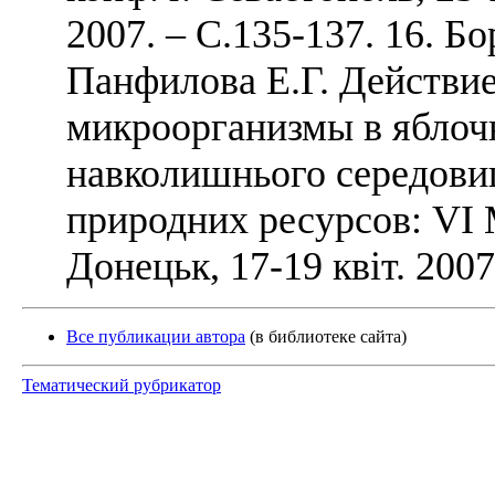
2007. – С.135-137. 16. Бо
Панфилова Е.Г. Действие
микроорганизмы в яблоч
навколишнього середови
природних ресурсов: VI М
Донецьк, 17-19 квiт. 2007
Все публикации автора
(в библиотеке сайта)
Тематический рубрикатор