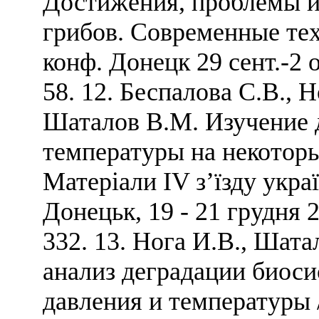
Достижения, проблемы и
грибов. Современные тех
конф. Донецк 29 сент.-2 о
58. 12. Беспалова С.В., 
Шаталов В.М. Изучение 
температуры на некотор
Матеріали IV з’їзду укра
Донецьк, 19 - 21 грудня 2
332. 13. Нога И.В., Шат
анализ деградации биоси
давления и температуры /