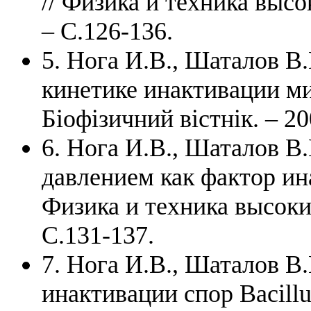
// Физика и техника высок
– C.126-136.
5. Нога И.В., Шаталов 
кинетике инактивации ми
Біофізичний вістнік. – 200
6. Нога И.В., Шаталов В
давлением как фактор ин
Физика и техника высоких
C.131-137.
7. Нога И.В., Шаталов 
инактивации спор Bacillus 