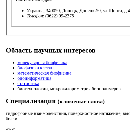
Украина, 340050, Донецк, Донецк-50, ул.Щорса, д.
Телефон
: (0622) 99-2375
Область научных интересов
молекулярная биофизика
биофизика клетки
математическая биофизика
биоинформатика
статистика
биотехнологии, микрокалориметрия биополимеров
Специализация
(ключевые слова)
гидрофобные взаимодействия, поверхностное натяжение, выс
белки