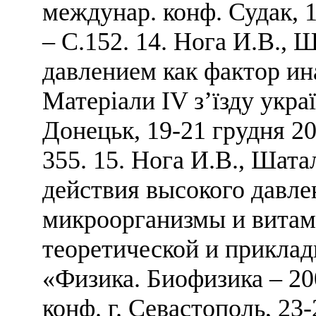
междунар. конф. Судак, 17
– С.152. 14. Нога И.В.,
давлением как фактор ин
Матеріали IV з’їзду укра
Донецьк, 19-21 грудня 20
355. 15. Нога И.В., Шат
действия высокого давле
микроорганизмы и витам
теоретической и приклад
«Физика. Биофизика – 200
конф. г. Севастополь, 23-