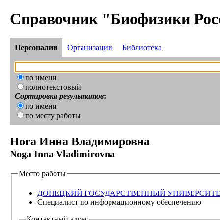
Справочник "Биофизики Рос
Персоналии
Организации
Библиотека
по имени
полнотекстовый
Сортировка результатов
:
по имени
по месту работы
Нога Инна Владимировна
Noga Inna Vladimirovna
Место работы
ДОНЕЦКИЙ ГОСУДАРСТВЕННЫЙ УНИВЕРСИТ
Специалист по информационному обеспечению
Контактный адрес