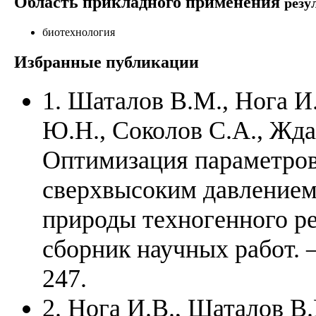
Область прикладного применения
резу
биотехнология
Избранные публикации
1. Шаталов В.М., Нога И
Ю.Н., Соколов С.А., Жда
Оптимизация параметров
сверхвысоким давлением
природы техногенного р
сборник научных работ. –
247.
2. Нога И.В., Шаталов В