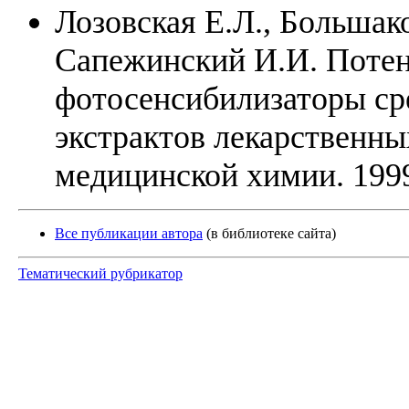
Лозовская Е.Л., Большако
Сапежинский И.И. Поте
фотосенсибилизаторы ср
экстрактов лекарственны
медицинской химии. 1999,
Все публикации автора
(в библиотеке сайта)
Тематический рубрикатор