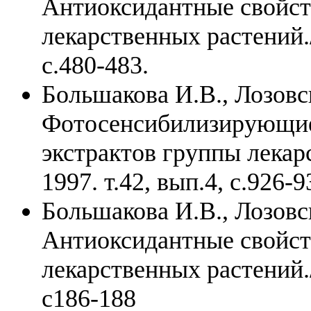
Антиоксидантные свойств
лекарственных растений./
с.480-483.
Большакова И.В., Лозовс
Фотосенсибилизирующие
экстрактов группы лекар
1997. т.42, вып.4, с.926-9
Большакова И.В., Лозовс
Антиоксидантные свойст
лекарственных растений./
с186-188