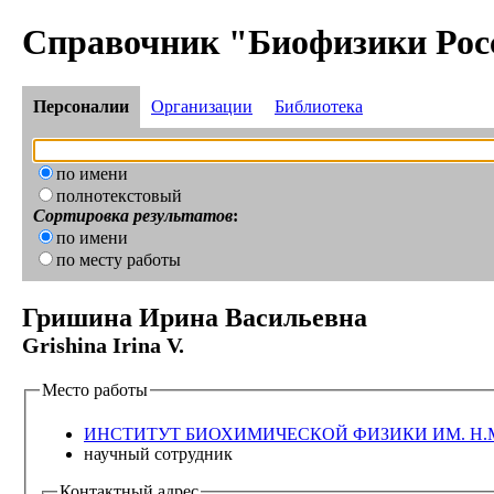
Справочник "Биофизики Рос
Персоналии
Организации
Библиотека
по имени
полнотекстовый
Сортировка результатов
:
по имени
по месту работы
Гришина Ирина Васильевна
Grishina Irina V.
Место работы
ИНСТИТУТ БИОХИМИЧЕСКОЙ ФИЗИКИ ИМ. Н.
научный сотрудник
Контактный адрес