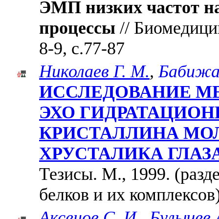
ЭМП низких частот на
процессы
// Биомедици
8-9, с.77-87
Николаев Г. М.
,
Бабижае
ИССЛЕДОВАНИЕ МЕ
ЭХО ГИДРАТАЦИОН
КРИСТАЛЛИНА МО
ХРУСТАЛИКА ГЛАЗ
Тезисы. М., 1999. (разд
белков и их комплексов
Аксенов С. И.
,
Булычев А