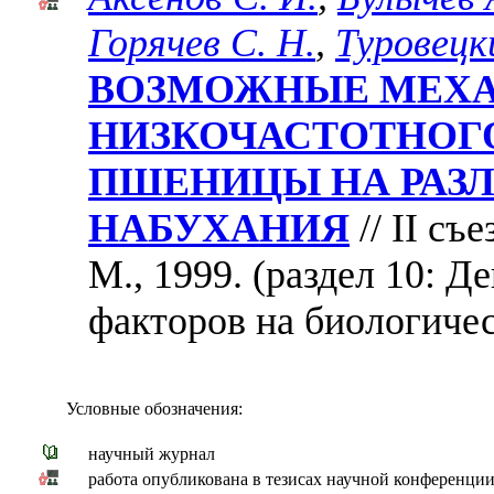
Горячев С. Н.
,
Туровецки
ВОЗМОЖНЫЕ МЕХА
НИЗКОЧАСТОТНОГ
ПШЕНИЦЫ НА РАЗ
НАБУХАНИЯ
// II съ
М., 1999. (раздел 10: 
факторов на биологиче
Условные обозначения:
научный журнал
работа опубликована в тезисах научной конференци