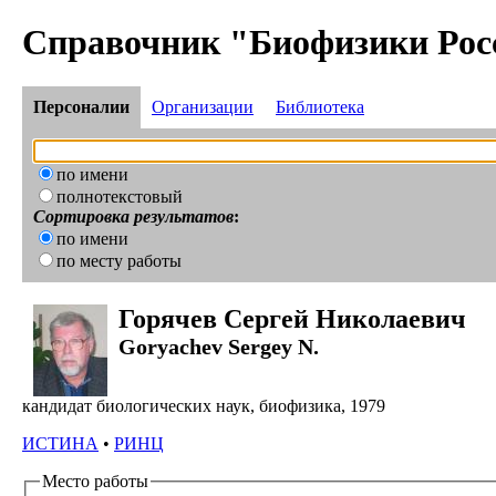
Справочник "Биофизики Рос
Персоналии
Организации
Библиотека
по имени
полнотекстовый
Сортировка результатов
:
по имени
по месту работы
Горячев Сергей Николаевич
Goryachev Sergey N.
кандидат биологических наук, биофизика, 1979
ИСТИНА
•
РИНЦ
Место работы