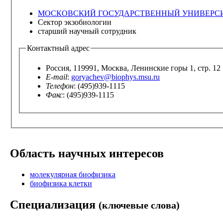
МОСКОВСКИЙ ГОСУДАРСТВЕННЫЙ УНИВЕРСИТЕТ И
Сектор экзобиологии
старший научный сотрудник
Контактный адрес
Россия, 119991, Москва, Ленинские горы 1, стр. 12
E-mail
:
goryachev@biophys.msu.ru
Телефон
: (495)939-1115
Факс
: (495)939-1115
Область научных интересов
молекулярная биофизика
биофизика клетки
Специализация
(ключевые слова)