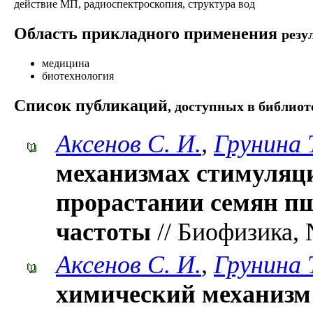
действие МП, радиоспектроскопия, структура вод
Область прикладного применения
резу
медицина
биотехнология
Список публикаций
, доступных в библиот
Аксенов С. И.
,
Грунина 
механизмах стимуляц
прорастании семян п
частоты
// Биофизика, 
Аксенов С. И.
,
Грунина 
химический механизм