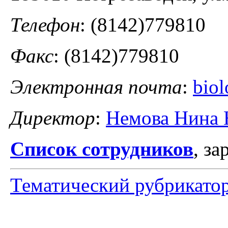
Телефон
: (8142)779810
Факс
: (8142)779810
Электронная почта
:
biol
Директор
:
Немова Нина 
Список сотрудников
, з
Тематический рубрикато