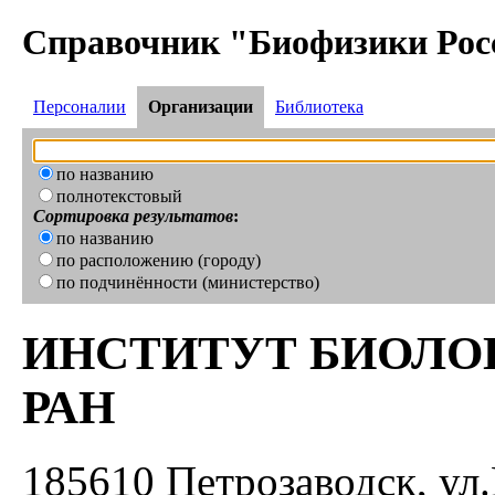
Справочник "Биофизики Рос
Персоналии
Организации
Библиотека
по названию
полнотекстовый
Сортировка результатов
:
по названию
по расположению (городу)
по подчинённости (министерство)
ИНСТИТУТ БИОЛО
РАН
185610 Петрозаводск, ул