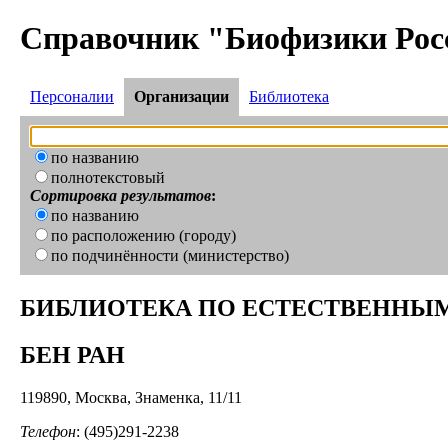
Справочник "Биофизики Рос
Персоналии
Организации
Библиотека
по названию
полнотекстовый
Сортировка результатов
:
по названию
по расположению (городу)
по подчинённости (министерство)
БИБЛИОТЕКА ПО ЕСТЕСТВЕННЫМ
БЕН РАН
119890, Москва, Знаменка, 11/11
Телефон
: (495)291-2238