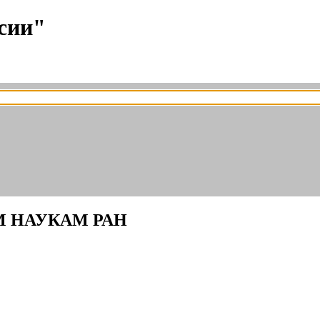
сии"
 НАУКАМ РАН