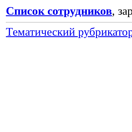
Список сотрудников
, з
Тематический рубрикато