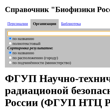
Справочник "Биофизики Рос
Персоналии
Организации
Библиотека
по названию
полнотекстовый
Сортировка результатов
:
по названию
по расположению (городу)
по подчинённости (министерство)
ФГУП Научно-технич
радиационой безопа
России (ФГУП НТЦ 