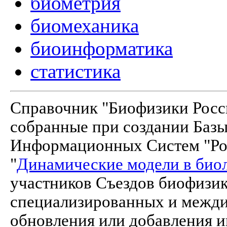
биометрия
биомеханика
биоинформатика
статистика
Справочник "Биофизики Росси
собранные при создании Баз
Информационных Систем "Рос
"
Динамические модели в био
участников Съездов биофизик
специализированных и межд
обновления или добавления и