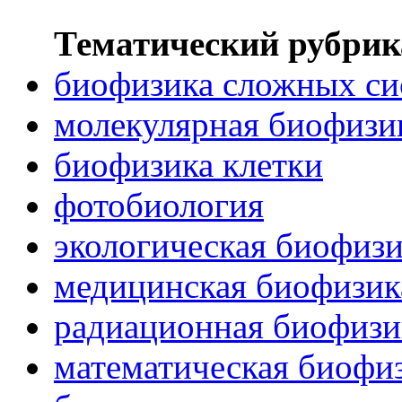
Тематический рубрик
биофизика сложных си
молекулярная биофизи
биофизика клетки
фотобиология
экологическая биофиз
медицинская биофизик
радиационная биофизи
математическая биофи