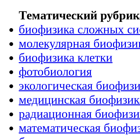
Тематический рубрик
биофизика сложных си
молекулярная биофизи
биофизика клетки
фотобиология
экологическая биофиз
медицинская биофизик
радиационная биофизи
математическая биофи