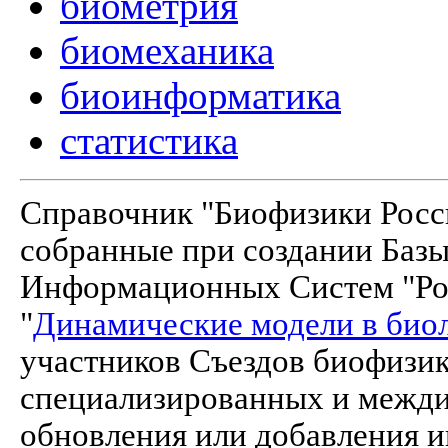
биометрия
биомеханика
биоинформатика
статистика
Справочник "Биофизики Росси
собранные при создании Баз
Информационных Систем "Рос
"
Динамические модели в био
участников Съездов биофизик
специализированных и межд
обновления или добавления и